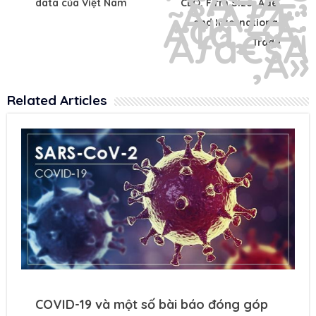
data của Việt Nam
CEO, Firm Size, Age,
and International
Trade
Related Articles
COVID-19 và một số bài báo đóng góp