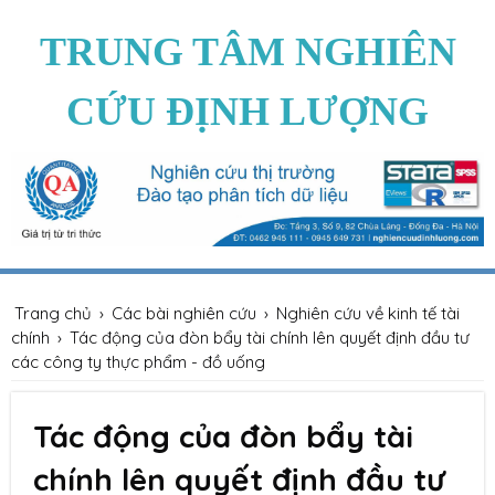
TRUNG TÂM NGHIÊN
CỨU ĐỊNH LƯỢNG
Trang chủ
›
Các bài nghiên cứu
›
Nghiên cứu về kinh tế tài
chính
›
Tác động của đòn bẩy tài chính lên quyết định đầu tư
các công ty thực phẩm - đồ uống
Tác động của đòn bẩy tài
chính lên quyết định đầu tư