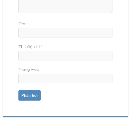
Tên
*
Thư điện tử
*
Trang web