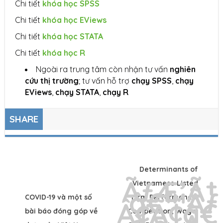
Chi tiết
khóa học SPSS
Chi tiết
khóa học EViews
Chi tiết
khóa học STATA
Chi tiết
khóa học R
Ngoài ra trung tâm còn nhận tư vấn
nghiên
c
ứ
u th
ị
tr
ườ
ng
; tư vấn hỗ trợ
ch
ạ
y SPSS
,
ch
ạ
y
EViews
,
ch
ạ
y STATA
,
ch
ạ
y
R
SHARE
Determinants of
Vietnamese Listed
COVID-19 và một số
Firm Performance:
bài báo đóng góp về
Competition, Wage,