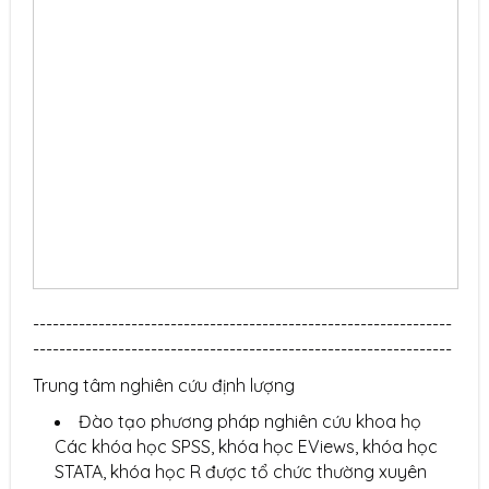
----------------------------------------------------------------
----------------------------------------------------------------
Trung tâm nghiên cứu định lượng
Đào tạo phương pháp nghiên cứu khoa họ
Các khóa học SPSS, khóa học EViews, khóa học
STATA, khóa học R được tổ chức thường xuyên