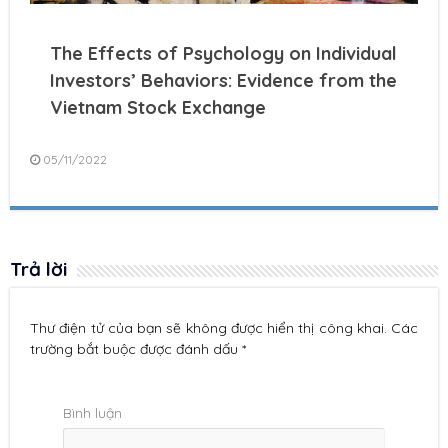
The Effects of Psychology on Individual
Investors’ Behaviors: Evidence from the
Vietnam Stock Exchange
05/11/2022
Trả lời
Thư điện tử của bạn sẽ không được hiển thị công khai. Các
trường bắt buộc được đánh dấu *
Bình luận