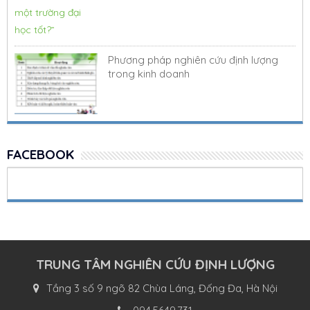
Phương pháp nghiên cứu định lượng
trong kinh doanh
FACEBOOK
TRUNG TÂM NGHIÊN CỨU ĐỊNH LƯỢNG
Tầng 3 số 9 ngõ 82 Chùa Láng, Đống Đa, Hà Nội