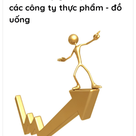
các công ty thực phẩm - đồ
uống