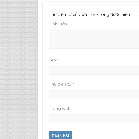
Thư điện tử của bạn sẽ không được hiển thị
Bình luận
Tên
*
Thư điện tử
*
Trang web