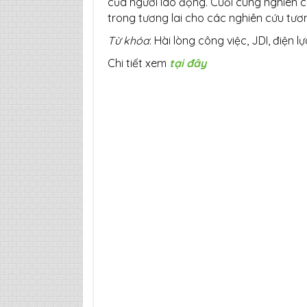
của người lao động. Cuối cùng nghiên 
trong tương lai cho các nghiên cứu tươn
Từ khóa
: Hài lòng công việc, JDI, điện lự
Chi tiết xem
tại đây