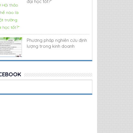
đại học tốt?”
Phương pháp nghiên cứu định
lượng trong kinh doanh
CEBOOK