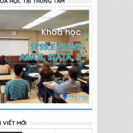
OÁ HỌC TẠI TRUNG TÂM
I VIẾT MỚI