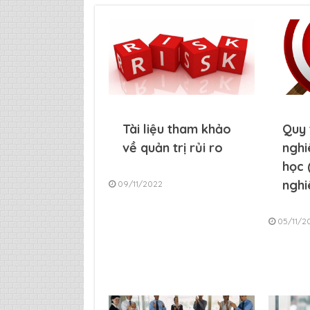
Tài liệu tham khảo
Quy 
về quản trị rủi ro
nghi
học 
nghi
09/11/2022
05/11/2