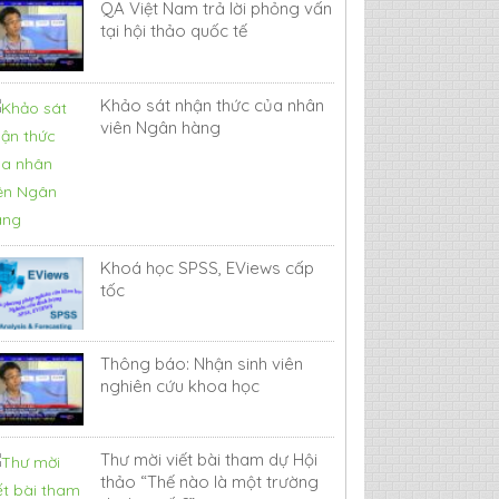
QA Việt Nam trả lời phỏng vấn
tại hội thảo quốc tế
Khảo sát nhận thức của nhân
viên Ngân hàng
Khoá học SPSS, EViews cấp
tốc
Thông báo: Nhận sinh viên
nghiên cứu khoa học
Thư mời viết bài tham dự Hội
thảo “Thế nào là một trường