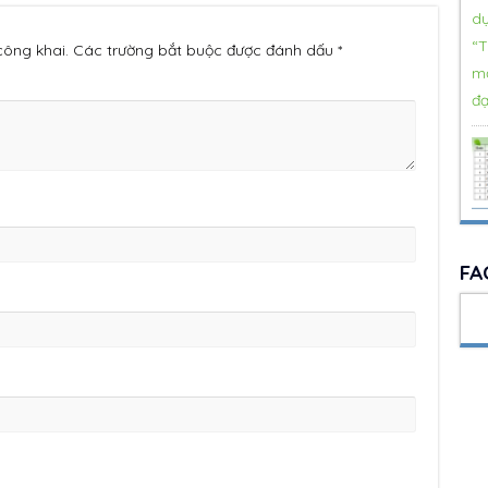
 công khai. Các trường bắt buộc được đánh dấu *
FA