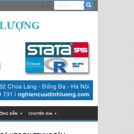
 LƯỢNG
ƯỚNG DẪN
CHUYÊN GIA