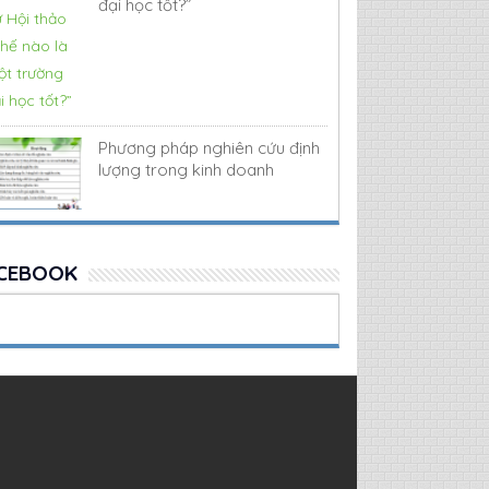
đại học tốt?”
Phương pháp nghiên cứu định
lượng trong kinh doanh
CEBOOK