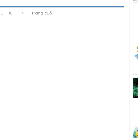
...
18
»
Trang cuối