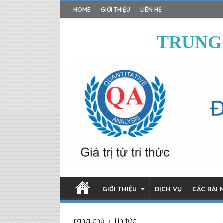
HOME
GIỚI THIỆU
LIÊN HỆ
TRUNG
GIỚI THIỆU
DỊCH VỤ
CÁC BÀI 
Trang chủ
›
Tin tức