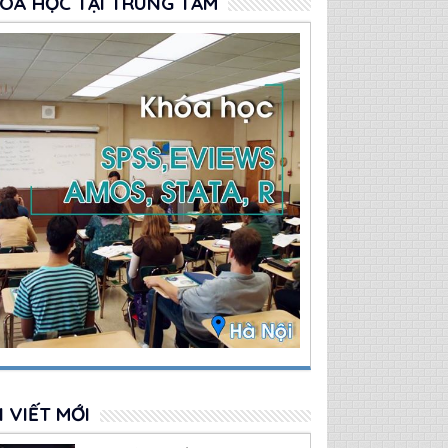
OÁ HỌC TẠI TRUNG TÂM
I VIẾT MỚI