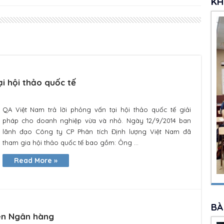
KH
i hội thảo quốc tế
QA Việt Nam trả lời phỏng vấn tại hội thảo quốc tế giải
pháp cho doanh nghiệp vừa và nhỏ. Ngày 12/9/2014 ban
lãnh đạo Công ty CP Phân tích Định lượng Việt Nam đã
tham gia hội thảo quốc tế bao gồm: Ông ...
Read More »
BÀ
ên Ngân hàng