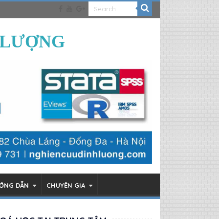
 LƯỢNG
ƯỚNG DẪN
CHUYÊN GIA