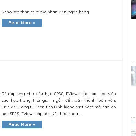
Khảo sát nhận thức của nhân viên ngân hàng
Read More »
Để đáp ứng nhu cầu học SPSS, EViews cho các học viên
cao học trong thời gian ngắn để hoàn thành luận văn,
luận án. Công ty Phân tích Định lượng Việt Nam mở các lớp
học SPSS, EViews cấp tốc. Kết thúc khoá ...
Read More »