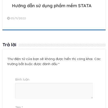
Hướng dẫn sử dụng phầm mềm STATA
05/11/2022
Trả lời
Thư điện tử của bạn sẽ không được hiển thị công khai. Các
trường bắt buộc được đánh dấu *
Bình luận
Tên
*