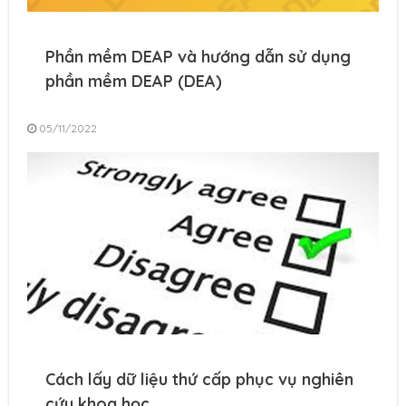
Phần mềm DEAP và hướng dẫn sử dụng
phần mềm DEAP (DEA)
05/11/2022
Cách lấy dữ liệu thứ cấp phục vụ nghiên
cứu khoa học