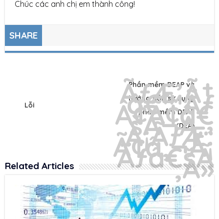
Chúc các anh chị em thành công!
SHARE
Phần mềm DEAP và
hướng dẫn sử dụng
Lỗi
phần mềm DEAP
(DEA)
Related Articles