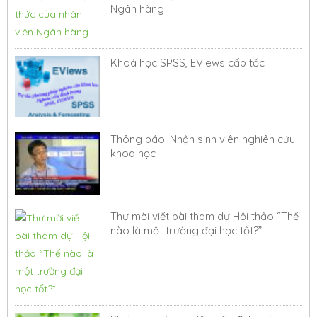
Ngân hàng
Khoá học SPSS, EViews cấp tốc
Thông báo: Nhận sinh viên nghiên cứu
khoa học
Thư mời viết bài tham dự Hội thảo “Thế
nào là một trường đại học tốt?”