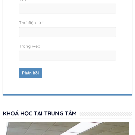
Thư điện tử
*
Trang web
KHOÁ HỌC TẠI TRUNG TÂM