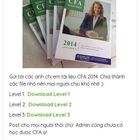
Gửi tới các anh chị em tài liệu CFA 2014. Chia thành
các file nhỏ nên mọi người chịu khó nhé :)
Level 1:
Download Level 1
Level 2:
Download Level 2
Level 3:
Download Level 3
Post cho mọi người thôi chứ Admin cũng chưa có
học được CFA ạ!