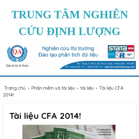
TRUNG TÂM NGHIÊN
CỨU ĐỊNH LƯỢNG
Trang chủ
›
Phần mềm và tài liệu
›
tài liệu
›
Tài liệu CFA
2014!
Tài liệu CFA 2014!