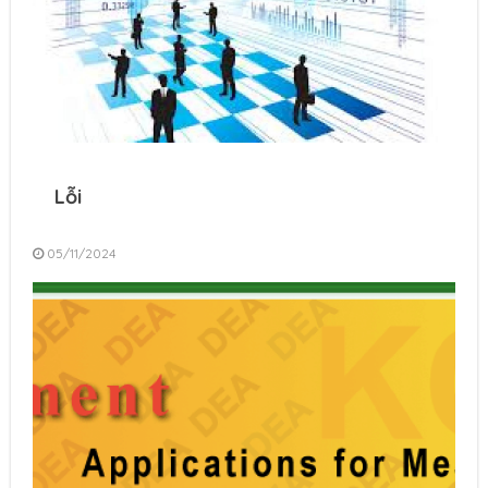
Lỗi
05/11/2024