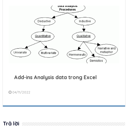
Add-ins Analysis data trong Excel
04/11/2022
Trả lời