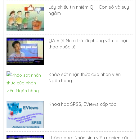
Lấy phiếu tín nhiệm QH: Con số và suy
ngẫm
QA Việt Nam trả lời phỏng vấn tại hội
thảo quốc tế
Khảo sát nhận thức của nhân viên
Ngân hàng
Khoá học SPSS, EViews cấp tốc
Thông báo: Nhận sinh viên nghiên cứu