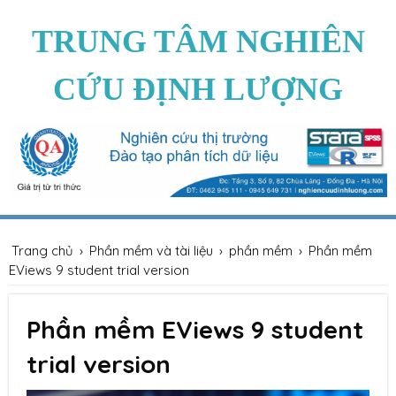
TRUNG TÂM NGHIÊN
CỨU ĐỊNH LƯỢNG
Trang chủ
›
Phần mềm và tài liệu
›
phần mềm
›
Phần mềm
EViews 9 student trial version
Phần mềm EViews 9 student
trial version