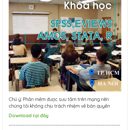
Chú ý: Phần mềm được sưu tầm trên mạng nên
chúng tôi không chịu trách nhiệm về bản quyền
Download tại đây
----------------------------------------------------------------