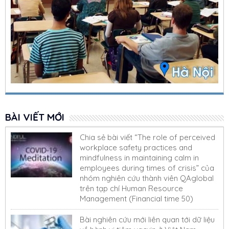
BÀI VIẾT MỚI
Chia sẻ bài viết “The role of perceived
workplace safety practices and
mindfulness in maintaining calm in
employees during times of crisis” của
nhóm nghiên cứu thành viên QAglobal
trên tạp chí Human Resource
Management (Financial time 50)
Bài nghiên cứu mới liên quan tới dữ liệu