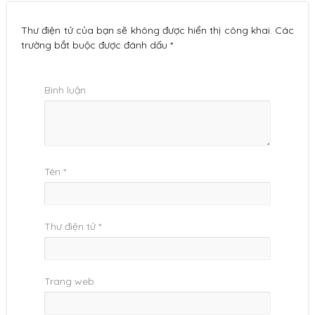
Thư điện tử của bạn sẽ không được hiển thị công khai. Các
trường bắt buộc được đánh dấu *
Bình luận
Tên
*
Thư điện tử
*
Trang web