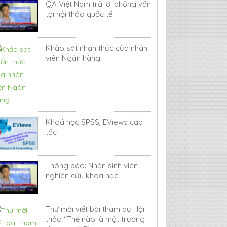
QA Việt Nam trả lời phỏng vấn
tại hội thảo quốc tế
Khảo sát nhận thức của nhân
viên Ngân hàng
Khoá học SPSS, EViews cấp
tốc
Thông báo: Nhận sinh viên
nghiên cứu khoa học
Thư mời viết bài tham dự Hội
thảo “Thế nào là một trường