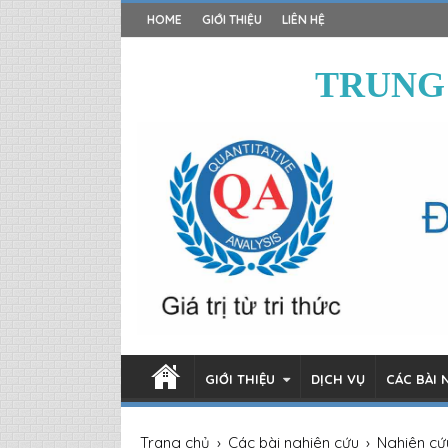
HOME
GIỚI THIỆU
LIÊN HỆ
TRUNG
GIỚI THIỆU
DỊCH VỤ
CÁC BÀI 
Trang chủ
›
Các bài nghiên cứu
›
Nghiên cứ