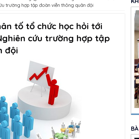
KH
cứu trường hợp tập đoàn viễn thông quân đội
n tố tổ chức học hỏi tới
Nghiên cứu trường hợp tập
 đội
BÀ