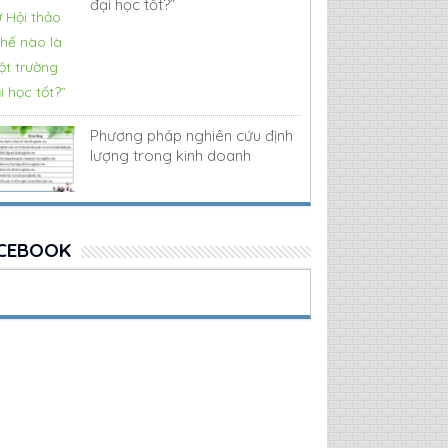
đại học tốt?”
Phương pháp nghiên cứu định
lượng trong kinh doanh
CEBOOK