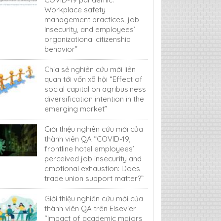
Workplace safety
management practices, job
insecurity, and employees’
organizational citizenship
behavior”
Chia sẻ nghiên cứu mới liên
quan tới vốn xã hội “Effect of
social capital on agribusiness
diversification intention in the
emerging market”
Giới thiệu nghiên cứu mới của
thành viên QA “COVID-19,
frontline hotel employees’
perceived job insecurity and
emotional exhaustion: Does
trade union support matter?”
Giới thiệu nghiên cứu mới của
thành viên QA trên Elsevier
“Impact of academic majors