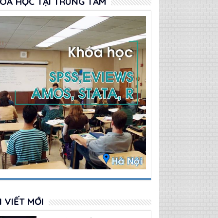
OÁ HỌC TẠI TRUNG TÂM
I VIẾT MỚI