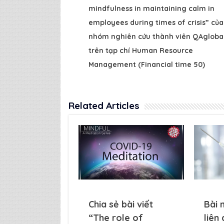
mindfulness in maintaining calm in
employees during times of crisis” của
nhóm nghiên cứu thành viên QAgloba
trên tạp chí Human Resource
Management (Financial time 50)
Related Articles
Chia sẻ bài viết
Bài 
“The role of
liên 