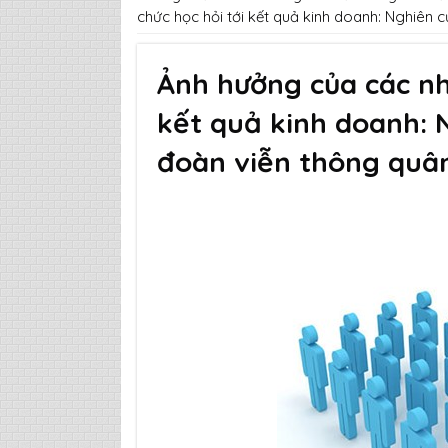
chức học hỏi tới kết quả kinh doanh: Nghiên 
Ảnh hưởng của các nhâ
kết quả kinh doanh: 
đoàn viễn thông quân