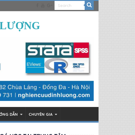
 LƯỢNG
ƯỚNG DẪN
CHUYÊN GIA