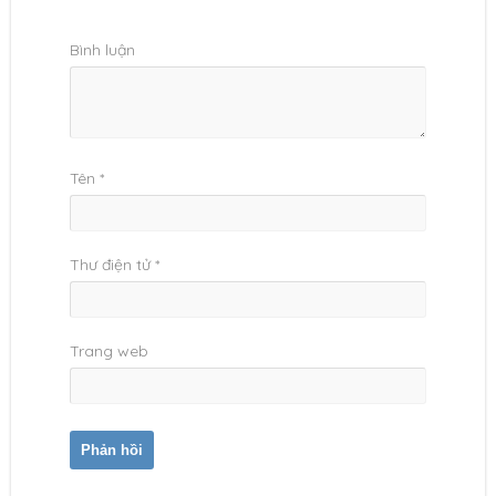
Bình luận
Tên
*
Thư điện tử
*
Trang web