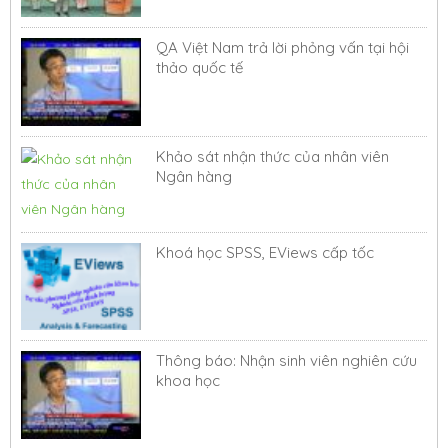
QA Việt Nam trả lời phỏng vấn tại hội
thảo quốc tế
Khảo sát nhận thức của nhân viên
Ngân hàng
Khoá học SPSS, EViews cấp tốc
Thông báo: Nhận sinh viên nghiên cứu
khoa học