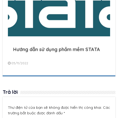
Hướng dẫn sử dụng phầm mềm STATA
05/11/2022
Trả lời
Thư điện tử của bạn sẽ không được hiển thị công khai. Các
trường bắt buộc được đánh dấu *