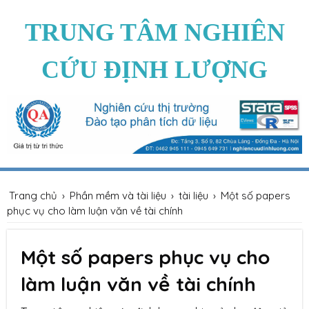
TRUNG TÂM NGHIÊN
CỨU ĐỊNH LƯỢNG
Trang chủ
›
Phần mềm và tài liệu
›
tài liệu
›
Một số papers
phục vụ cho làm luận văn về tài chính
Một số papers phục vụ cho
làm luận văn về tài chính