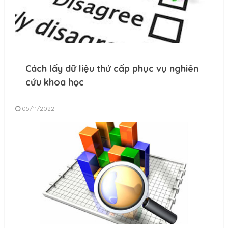
Cách lấy dữ liệu thứ cấp phục vụ nghiên
cứu khoa học
05/11/2022