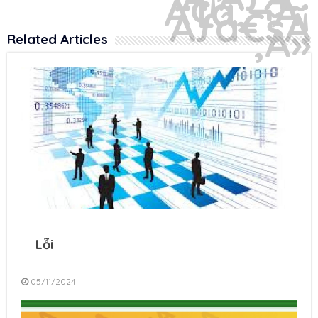
Related Articles
Lỗi
05/11/2024