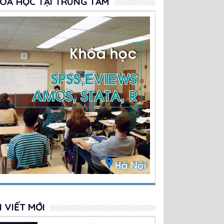
OÁ HỌC TẠI TRUNG TÂM
I VIẾT MỚI