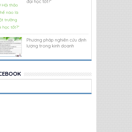
đại học tốt?”
Phương pháp nghiên cứu định
lượng trong kinh doanh
CEBOOK