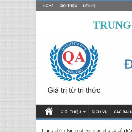
HOME
GIỚI THIỆU
LIÊN HỆ
TRUNG
GIỚI THIỆU
DỊCH VỤ
CÁC BÀI 
Trang chủ
›
Kinh nghiệm mua nhà cũ cần lưu