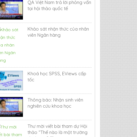
QA Việt Nam trả lời phỏng vấn
tại hội thảo quốc tế
Khảo sát nhận thức của nhân
viên Ngân hàng
Khoá học SPSS, EViews cấp
tốc
Thông báo: Nhận sinh viên
nghiên cứu khoa học
Thư mời viết bài tham dự Hội
thảo “Thế nào là một trường