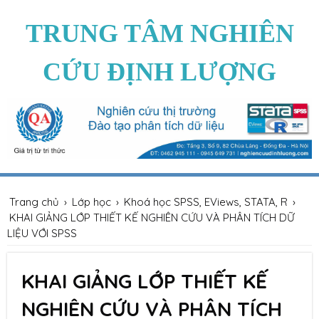
TRUNG TÂM NGHIÊN
CỨU ĐỊNH LƯỢNG
Trang chủ
›
Lớp học
›
Khoá học SPSS, EViews, STATA, R
›
KHAI GIẢNG LỚP THIẾT KẾ NGHIÊN CỨU VÀ PHÂN TÍCH DỮ
LIỆU VỚI SPSS
KHAI GIẢNG LỚP THIẾT KẾ
NGHIÊN CỨU VÀ PHÂN TÍCH