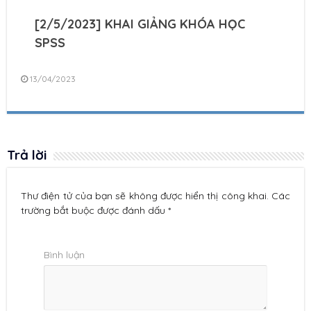
[2/5/2023] KHAI GIẢNG KHÓA HỌC
SPSS
13/04/2023
Trả lời
Thư điện tử của bạn sẽ không được hiển thị công khai. Các
trường bắt buộc được đánh dấu *
Bình luận