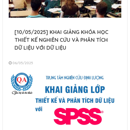
[10/05/2025] KHAI GIẢNG KHÓA HỌC
THIẾT KẾ NGHIÊN CỨU VÀ PHÂN TÍCH
DỮ LIỆU VỚI DỮ LIỆU
06/05/2025