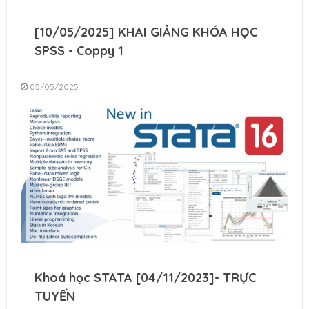
[10/05/2025] KHAI GIẢNG KHÓA HỌC
SPSS - Coppy 1
05/05/2025
Khoá học STATA [04/11/2023]- TRỰC
TUYẾN