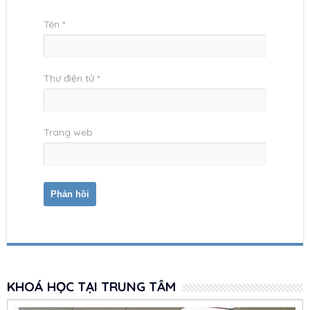
Tên
*
Thư điện tử
*
Trang web
KHOÁ HỌC TẠI TRUNG TÂM