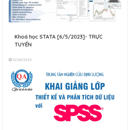
Khoá học STATA [6/5/2023]- TRỰC
TUYẾN
13/04/2023