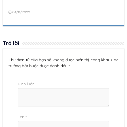
04/11/2022
Trả lời
Thư điện tử của bạn sẽ không được hiển thị công khai. Các
trường bắt buộc được đánh dấu *
Bình luận
Tên
*