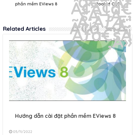
phần mềm EViews 8
Pooled OLS
Related Articles
Hướng dẫn cài đặt phần mềm EViews 8
05/11/2022