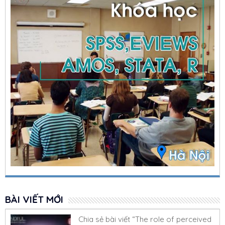
BÀI VIẾT MỚI
Chia sẻ bài viết “The role of perceived