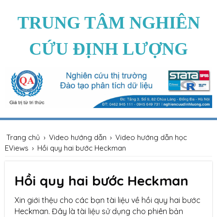
TRUNG TÂM NGHIÊN
CỨU ĐỊNH LƯỢNG
Trang chủ
›
Video hướng dẫn
›
Video hướng dẫn học
EViews
›
Hồi quy hai bước Heckman
Hồi quy hai bước Heckman
Xin giới thệu cho các bạn tài liệu về hồi quy hai bước
Heckman. Đây là tài liệu sử dụng cho phiên bản