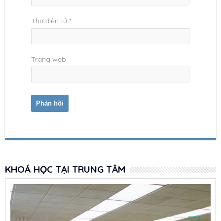
Thư điện tử
*
Trang web
KHOÁ HỌC TẠI TRUNG TÂM