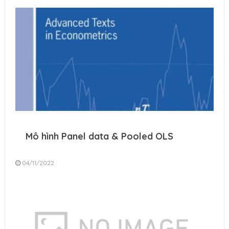
Mô hình Panel data & Pooled OLS
04/11/2022