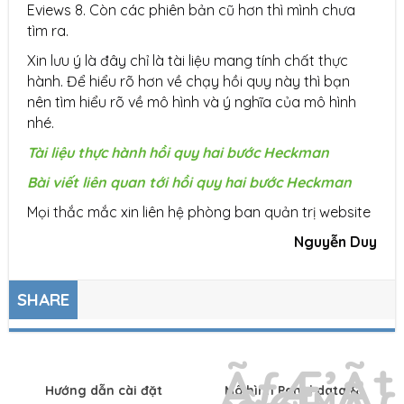
Eviews 8. Còn các phiên bản cũ hơn thì mình chưa
tìm ra.
Xin lưu ý là đây chỉ là tài liệu mang tính chất thực
hành. Để hiểu rõ hơn về chạy hồi quy này thì bạn
nên tìm hiểu rõ về mô hình và ý nghĩa của mô hình
nhé.
Tài liệu thực hành hồi quy hai bước Heckman
Bài viết liên quan tới hồi quy hai bước Heckman
Mọi thắc mắc xin liên hệ phòng ban quản trị website
Nguyễn Duy
SHARE
Hướng dẫn cài đặt
Mô hình Panel data &