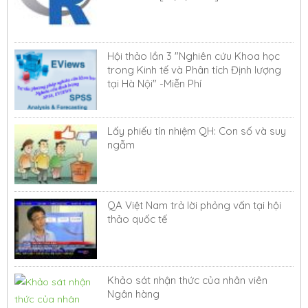
Hội thảo lần 3 "Nghiên cứu Khoa học
trong Kinh tế và Phân tích Định lượng
tại Hà Nội" -Miễn Phí
Lấy phiếu tín nhiệm QH: Con số và suy
ngẫm
QA Việt Nam trả lời phỏng vấn tại hội
thảo quốc tế
Khảo sát nhận thức của nhân viên
Ngân hàng