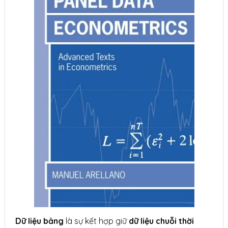
Dữ liệu bảng
là sự kết hợp giữ
dữ liệu chuỗi thời