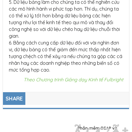
5. Dữ liệu bảng làm cho chúng ta có thể nghiên cứu
các mô hình hành vi phức tạp hơn. Thí dụ, chúng ta
có thể xử lý tốt hơn bằng dữ liệu bảng các hiện
tượng như lợi thế kinh tế theo qui mô và thay đổi
công nghệ so với dữ liệu chéo hay dữ liệu chuỗi thời
gian.
6. Bằng cách cung cấp dữ liệu đối với vài nghìn đơn
vị, dữ liệu bảng có thể giảm đến mức thấp nhất hiện
tượng chệch có thể xảy ra nếu chúng ta gộp các cá
nhân hay các doanh nghiệp theo những biến số có
mức tổng hợp cao.
Theo Chương trình Giảng dạy Kinh tế Fulbright
SHARE
Phần mềm DEAP và