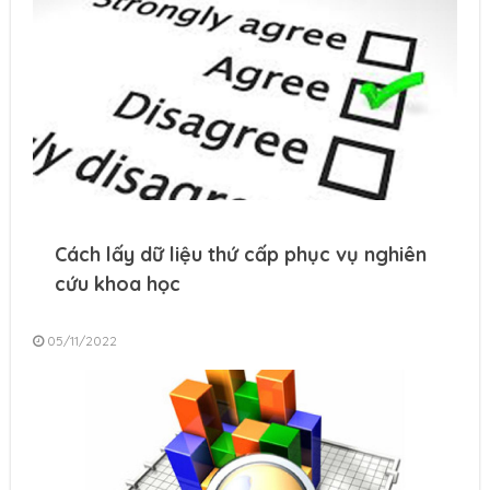
Cách lấy dữ liệu thứ cấp phục vụ nghiên
cứu khoa học
05/11/2022