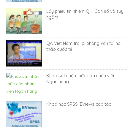
Lấy phiếu tín nhiệm QH: Con số và suy
ngẫm
QA Việt Nam trả lời phỏng vấn tại hội
thảo quốc tế
Khảo sát nhận thức của nhân viên
Ngân hàng
Khoá học SPSS, EViews cấp tốc