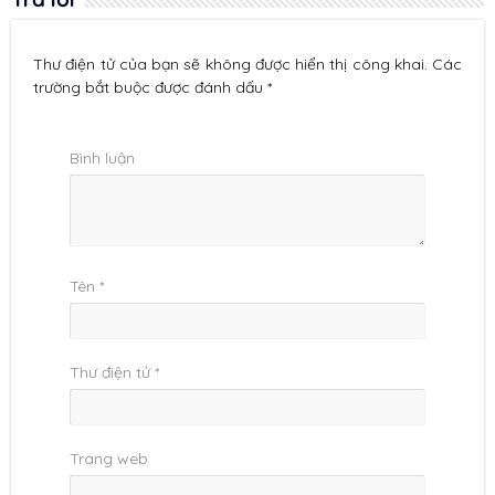
Thư điện tử của bạn sẽ không được hiển thị công khai. Các
trường bắt buộc được đánh dấu *
Bình luận
Tên
*
Thư điện tử
*
Trang web