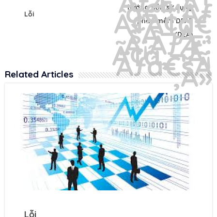
hướng dẫn sử dụng
Lỗi
phần mềm DEAP
(DEA)
Related Articles
Lỗi