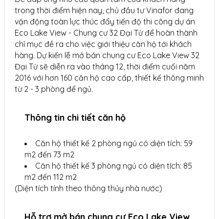
trong thời điểm hiện nay, chủ đầu tư Vinafor đang
vận động toàn lực thúc đẩy tiến độ thi công dự án
Eco Lake View - Chung cư 32 Đại Từ để hoàn thành
chỉ mục đề ra cho việc giới thiệu căn hộ tới khách
hàng. Dự kiến lễ mở bán chung cư Eco Lake View 32
Đại Từ sẽ diễn ra vào tháng 12, thời điểm cuối năm
2016 với hơn 160 căn hộ cao cấp, thiết kế thông minh
từ 2 - 3 phòng để ngủ.
Thông tin chi tiết căn hộ
Căn hộ thiết kế 2 phòng ngủ có diện tích: 59
m2 đến 73 m2
Căn hộ thiết kế 3 phòng ngủ có diện tích: 85
m2 đến 112 m2
(Diện tích tính theo thông thủy nhà nước)
Hỗ trợ mở bán chung cư Eco Lake View