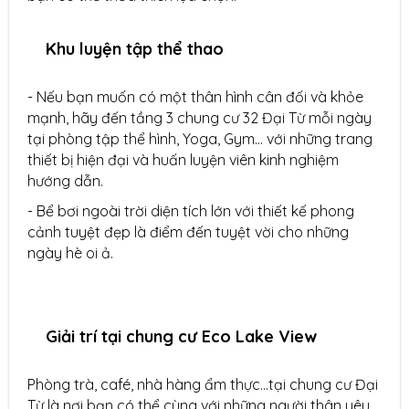
Khu luyện tập thể thao
- Nếu bạn muốn có một thân hình cân đối và khỏe
mạnh, hãy đến tầng 3 chung cư 32 Đại Từ mỗi ngày
tại phòng tập thể hình, Yoga, Gym… với những trang
thiết bị hiện đại và huấn luyện viên kinh nghiệm
hướng dẫn.
- Bể bơi ngoài trời diện tích lớn với thiết kế phong
cảnh tuyệt đẹp là điểm đến tuyệt vời cho những
ngày hè oi ả.
Giải trí tại chung cư Eco Lake View
Phòng trà, café, nhà hàng ẩm thực…tại chung cư Đại
Từ là nơi bạn có thể cùng với những người thân yêu