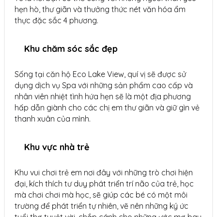
hẹn hò, thư giãn và thưởng thức nét văn hóa ẩm
thực đặc sắc 4 phương.
Khu chăm sóc sắc đẹp
Sống tại căn hộ Eco Lake View, quí vị sẽ được sử
dụng dịch vụ Spa với những sản phẩm cao cấp và
nhân viên nhiệt tình hứa hẹn sẽ là một địa phương
hấp dẫn giành cho các chị em thư giãn và giữ gìn vẻ
thanh xuân của mình.
Khu vực nhà trẻ
Khu vui chơi trẻ em nơi đây với những trò chơi hiện
đại, kích thích tư duy phát triển trí não của trẻ, học
mà chơi chơi mà học, sẽ giúp các bé có một môi
trường để phát triển tự nhiên, vẽ nên những ký ức