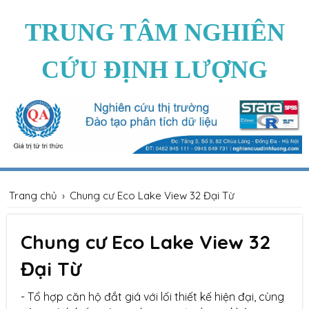
TRUNG TÂM NGHIÊN
CỨU ĐỊNH LƯỢNG
Trang chủ
›
Chung cư Eco Lake View 32 Đại Từ
Chung cư Eco Lake View 32
Đại Từ
- Tổ hợp căn hộ đắt giá với lối thiết kế hiện đại, cùng