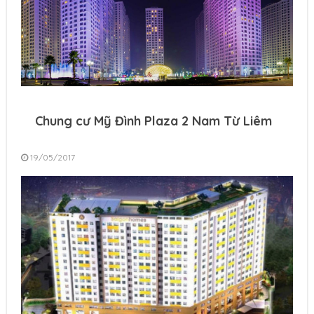
Chung cư Mỹ Đình Plaza 2 Nam Từ Liêm
19/05/2017