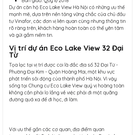
Bàn giao: Quý II/2018
Dự án căn hộ Eco Lake View Hà Nội có những ưu thế
mạnh mẽ, dựa trên nền tảng vững chắc của chủ đầu
tư Vinafor, các đơn vị liên quan cùng nhưng thông tin
rõ ràng trên, khách hàng hoàn toàn có thể yên tâm
và gửi gắm niềm tin.
Vị trí dự án Eco Lake View 32 Đại
Từ
Tọa lạc tại vị trí được coi là đắc địa số 32 Đại Từ -
Phường Đại Kim - Quận Hoàng Mai, một khu vực
phát triển sôi động của thành phố Hà Nội. Vì vậy
sống tại Chung cư Eco Lake View quý vị hoàng toàn
không cần phải lo lắng về việc phải đi một quãng
đường quá xa để đi học, đi làm.
Với ưu thế gần các cơ quan, địa điểm quan