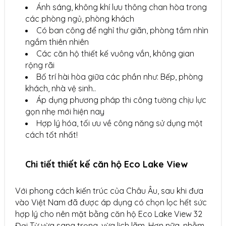
Ánh sáng, không khí lưu thông chan hòa trong
các phòng ngủ, phòng khách
Có ban công để nghỉ thư giãn, phòng tầm nhìn
ngắm thiên nhiên
Các căn hộ thiết kế vuông vắn, không gian
rộng rãi
Bố trí hài hòa giữa các phần như: Bếp, phòng
khách, nhà vệ sinh..
Áp dụng phương pháp thi công tường chịu lực
gọn nhẹ mới hiện nay
Hợp lý hóa, tối ưu về công năng sử dụng một
cách tốt nhất!
Chi tiết thiết kế căn hộ Eco Lake View
Với phong cách kiến trúc của Châu Âu, sau khi đưa
vào Việt Nam đã được áp dụng có chọn lọc hết sức
hợp lý cho nên mặt bằng căn hộ Eco Lake View 32
Đại Từ vừa sang trọng, vừa lịch lãm. Hơn nữa, nhằm