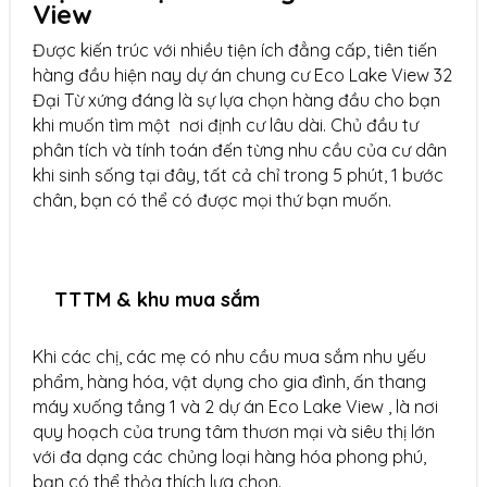
View
Được kiến trúc với nhiều tiện ích đẳng cấp, tiên tiến
hàng đầu hiện nay dự án chung cư Eco Lake View 32
Đại Từ xứng đáng là sự lựa chọn hàng đầu cho bạn
khi muốn tìm một nơi định cư lâu dài. Chủ đầu tư
phân tích và tính toán đến từng nhu cầu của cư dân
khi sinh sống tại đây, tất cả chỉ trong 5 phút, 1 bước
chân, bạn có thể có được mọi thứ bạn muốn.
TTTM & khu mua sắm
Khi các chị, các mẹ có nhu cầu mua sắm nhu yếu
phẩm, hàng hóa, vật dụng cho gia đình, ấn thang
máy xuống tầng 1 và 2 dự án Eco Lake View , là nơi
quy hoạch của trung tâm thươn mại và siêu thị lớn
với đa dạng các chủng loại hàng hóa phong phú,
bạn có thể thỏa thích lựa chọn.