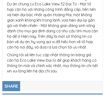
Dự án chung cư Eco Lake View 32 Đại Từ - Một tổ
hợp căn hộ với những công trình đẳng cấp, tiên tiến
và hiện đại bậc nhất quận Hoàng Mai, một không
gian xanh không khí trong lành, vừa hiện đại lại gần
gũi với thiên nhiên - Một không gian đáng sinh sống
dành cho mọi gia đình đang có nhu cầu tìm mua căn
hộ để ở Hiện nay. Trên đây là một số thông tin cơ
bản về dự án, hy vọng quí vị đã hiểu hơn về tổ hợp
căn hộ nơi đây, và đưa ra lựa chọn tối ưu nhất.
Chúng tôi sẽ liên tục cập nhật thông tin bảng giá
căn hộ Eco Lake View Đại từ để giúp khách hàng có
thông tin mới và chính xác nhất, mọi thông tin chi tiết
xin vui lòng liên hệ địa chỉ sau.
SHARE