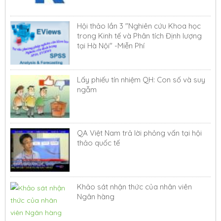
Hội thảo lần 3 "Nghiên cứu Khoa học
trong Kinh tế và Phân tích Định lượng
tại Hà Nội" -Miễn Phí
Lấy phiếu tín nhiệm QH: Con số và suy
ngẫm
QA Việt Nam trả lời phỏng vấn tại hội
thảo quốc tế
Khảo sát nhận thức của nhân viên
Ngân hàng