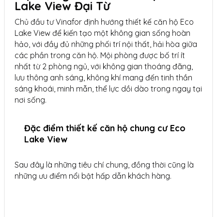
Lake View Đại Từ
Chủ đầu tư Vinafor định hướng thiết kế căn hộ Eco
Lake View để kiến tạo một không gian sống hoàn
hảo, với đầy đủ những phối trí nội thất, hải hòa giữa
các phần trong căn hộ. Mội phòng được bố trí ít
nhất từ 2 phòng ngủ, với không gian thoáng đãng,
lưu thông anh sáng, không khí mang đến tinh thần
sáng khoái, minh mẫn, thể lực dồi dào trong ngay tại
nơi sống.
Đặc điểm thiết kế căn hộ chung cư Eco
Lake View
Sau đây là những tiêu chí chung, đồng thời cũng là
những ưu điểm nổi bật hấp dẫn khách hàng.