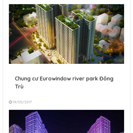
Chung cư Eurowindow river park Đông
Trù
19/05/2017