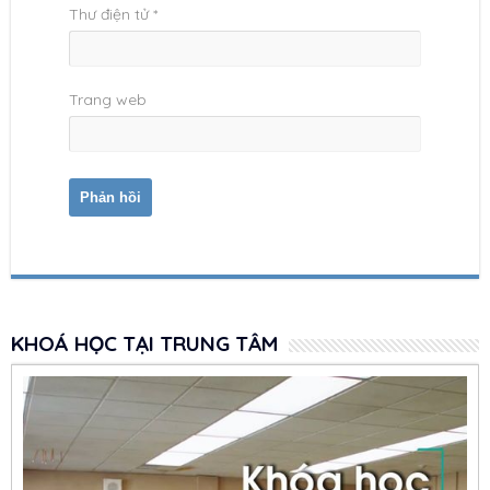
Thư điện tử
*
Trang web
KHOÁ HỌC TẠI TRUNG TÂM