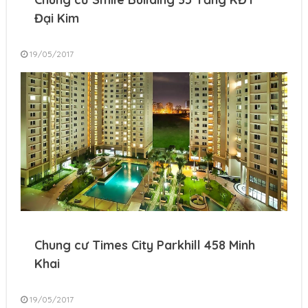
Đại Kim
19/05/2017
Chung cư Times City Parkhill 458 Minh
Khai
19/05/2017