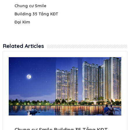
Chung cư Smile
Building 35 Tầng KĐT
Đại Kim
Related Articles
Chung cư Smile Building 35 Tầng KĐT