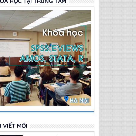
OÁ HỌC TẠI TRUNG TÂM
I VIẾT MỚI