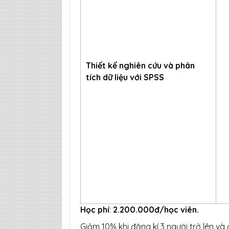
Thiết kế nghiên cứu và phân
tích dữ liệu với SPSS
Học phí
:
2.200.000đ/học viên.
Giảm 10% khi đăng kí 3 người trở lên và đo