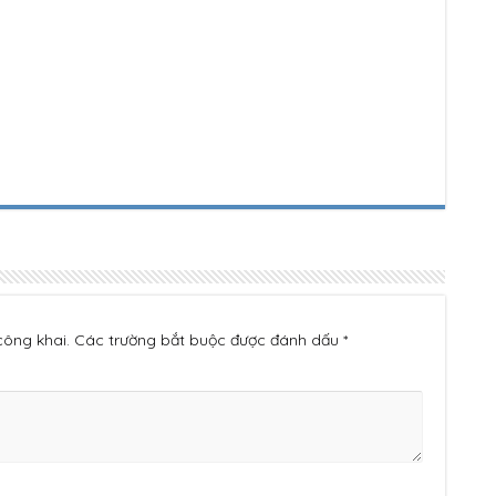
 công khai. Các trường bắt buộc được đánh dấu *