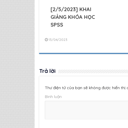
[2/5/2023] KHAI
GIẢNG KHÓA HỌC
SPSS
13/04/2023
Trả lời
Thư điện tử của bạn sẽ không được hiển thị
Bình luận