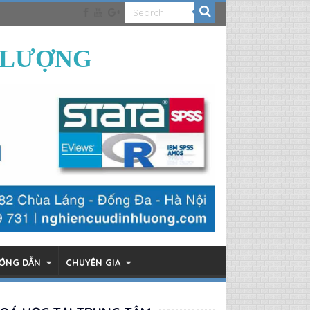
 LƯỢNG
ƯỚNG DẪN
CHUYÊN GIA