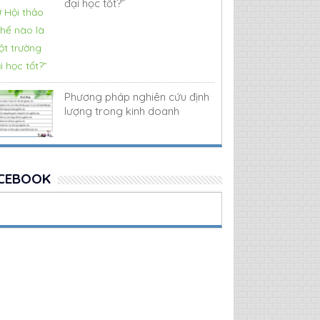
đại học tốt?”
Phương pháp nghiên cứu định
lượng trong kinh doanh
CEBOOK