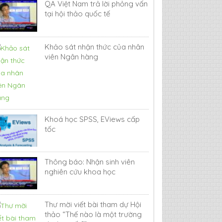
QA Việt Nam trả lời phỏng vấn
tại hội thảo quốc tế
Khảo sát nhận thức của nhân
viên Ngân hàng
Khoá học SPSS, EViews cấp
tốc
Thông báo: Nhận sinh viên
nghiên cứu khoa học
Thư mời viết bài tham dự Hội
thảo “Thế nào là một trường