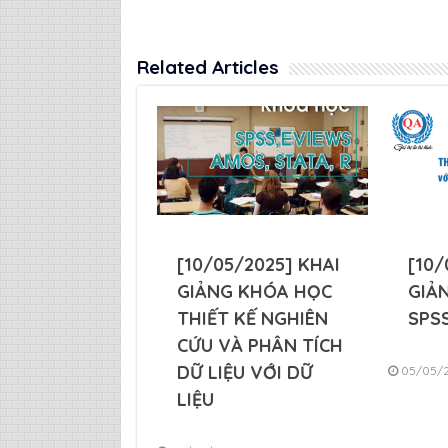
Related Articles
[10/05/2025] KHAI
[10/
GIẢNG KHÓA HỌC
GIẢ
THIẾT KẾ NGHIÊN
SPSS
CỨU VÀ PHÂN TÍCH
DỮ LIỆU VỚI DỮ
05/05/
LIỆU