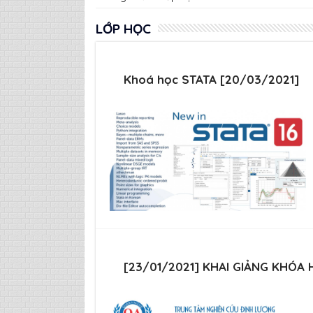
LỚP HỌC
Khoá học STATA [20/03/2021]
[23/01/2021] KHAI GIẢNG KHÓA