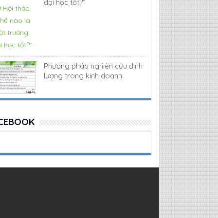
đại học tốt?”
Phương pháp nghiên cứu định
lượng trong kinh doanh
CEBOOK