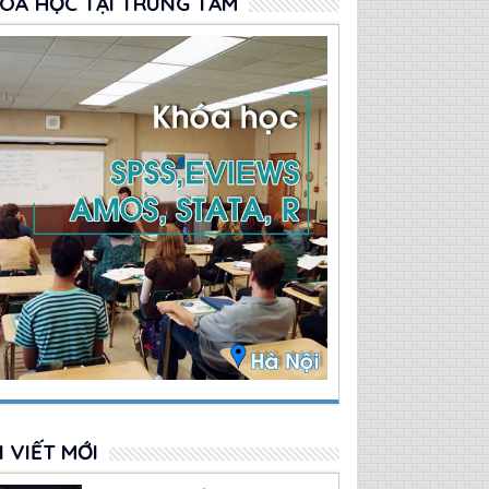
OÁ HỌC TẠI TRUNG TÂM
I VIẾT MỚI