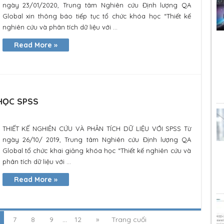
ngày 23/01/2020, Trung tâm Nghiên cứu Định lượng QA
Global xin thông báo tiếp tục tổ chức khóa học “Thiết kế
nghiên cứu và phân tích dữ liệu với ...
Read More »
 HỌC SPSS
THIẾT KẾ NGHIÊN CỨU VÀ PHÂN TÍCH DỮ LIỆU VỚI SPSS Từ
ngày 26/10/ 2019, Trung tâm Nghiên cứu Định lượng QA
Global tổ chức khai giảng khóa học “Thiết kế nghiên cứu và
phân tích dữ liệu với ...
Read More »
7
8
9
...
12
»
Trang cuối