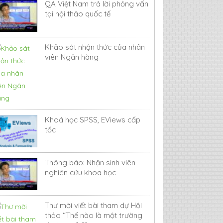
QA Việt Nam trả lời phỏng vấn
tại hội thảo quốc tế
Khảo sát nhận thức của nhân
viên Ngân hàng
Khoá học SPSS, EViews cấp
tốc
Thông báo: Nhận sinh viên
nghiên cứu khoa học
Thư mời viết bài tham dự Hội
thảo “Thế nào là một trường