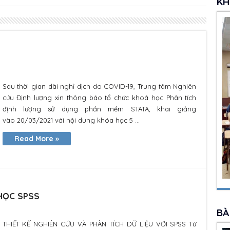
KH
Sau thời gian dài nghỉ dịch do COVID-19, Trung tâm Nghiên
cứu Định lượng xin thông báo tổ chức khoá học Phân tích
định lượng sử dụng phần mềm STATA, khai giảng
vào 20/03/2021 với nội dung khóa học 5 ...
Read More »
 HỌC SPSS
BÀ
THIẾT KẾ NGHIÊN CỨU VÀ PHÂN TÍCH DỮ LIỆU VỚI SPSS Từ