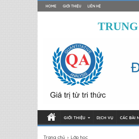
HOME
GIỚI THIỆU
LIÊN HỆ
TRUNG
GIỚI THIỆU
DỊCH VỤ
CÁC BÀI 
Trang chủ
›
Lớp học