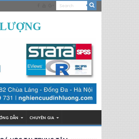
 LƯỢNG
ƯỚNG DẪN
CHUYÊN GIA